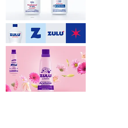
anterior
anterior