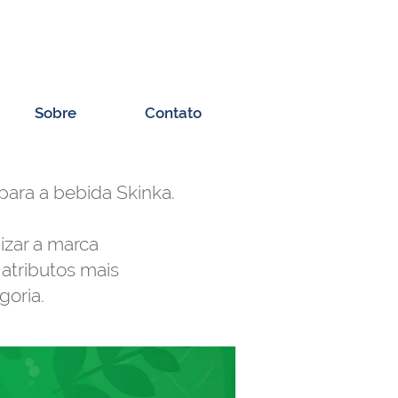
Sobre
Contato
ara a bebida Skinka.
nizar a marca
atributos mais
goria.